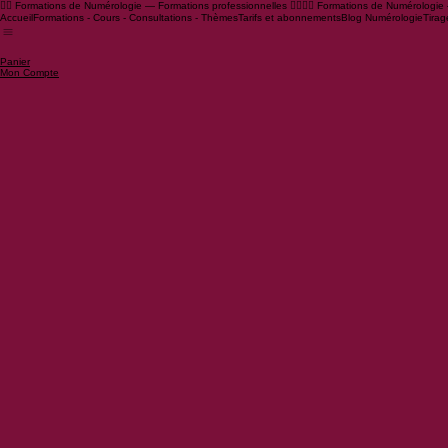
🧙‍♂️ Formations de Numérologie — Formations professionnelles 🧙‍♀️
Accueil
Formations - Cours - Consultations - Thèmes
Tarifs et abonnements
Blog Numérologie
Tirag
Panier
Mon Compte