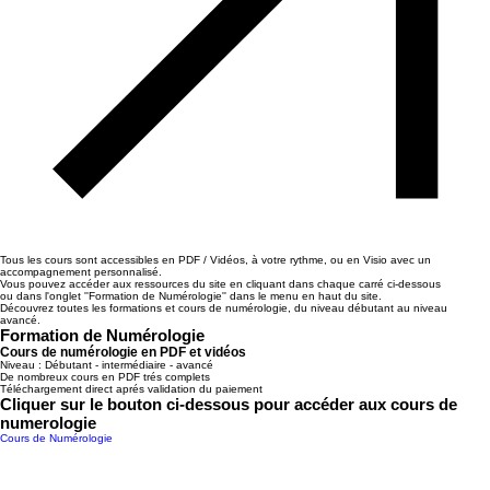
Tous les cours sont accessibles en PDF / Vidéos, à votre rythme, ou en Visio avec un
accompagnement personnalisé.
Vous pouvez accéder aux ressources du site en cliquant dans chaque carré ci-dessous
ou dans l'onglet ''Formation de Numérologie'' dans le menu en haut du site.
Découvrez toutes les formations et cours de numérologie, du niveau débutant au niveau
avancé.
Formation de Numérologie
Cours de numérologie en PDF et vidéos
Niveau : Débutant - intermédiaire - avancé
De nombreux cours en PDF trés complets
Téléchargement direct aprés validation du paiement
Cliquer sur le bouton ci-dessous pour accéder aux cours de
numerologie
Cours de Numérologie