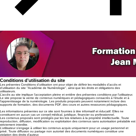
Conditions d’utilisation du site
Les présentes Conditions d’utilisation ont pour objet de définir les modalités d’accès et
d’utilisation du site ''Académie de Numérologie'', ainsi que les droits et obligations des
utilisateurs.
L’accès au site implique l’acceptation pleine et entière des présentes conditions par l’utilisateur.
Le site propose la vente de contenus numériques et pédagogiques consacrés à l’étude et à
l’apprentissage de la numérologie. Les produits proposés peuvent notamment inclure des
supports de formation, des documents PDF, des cours et autres ressources pédagogiques.
Les informations présentes sur ce site sont fournies à titre informatif et éducatif. Elles ne
constituent en aucun cas un conseil médical, juridique, financier ou professionnel.
Les contenus proposés sont protégés par les lois relatives à la propriété intellectuelle. Toute
reproduction, diffusion, modification ou exploitation des contenus sans autorisation préalable est
strictement interdite.
L’utilisateur s’engage à utiliser les contenus acquis uniquement pour un usage personnel et
privé. Toute diffusion ou partage non autorisé des documents numériques constitue une
violation des droits d’auteur.