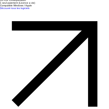
18 PDF d'interprétation
1 seul paiement (Licence a vie)
Compatible Windows / Apple
Découvrir tous les logiciels